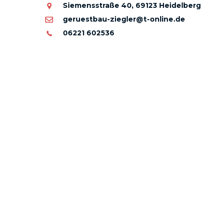
Siemensstraße 40, 69123 Heidelberg
geruestbau-ziegler@t-online.de
06221 602536