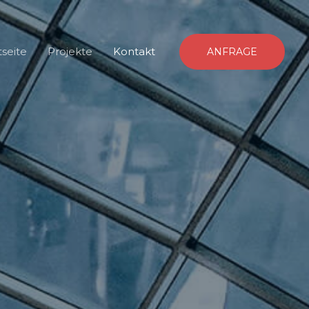
tseite
Projekte
Kontakt
ANFRAGE