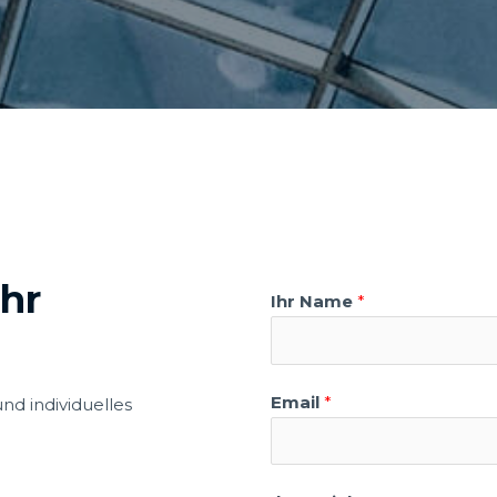
Ihr
Ihr Name
*
Email
*
nd individuelles