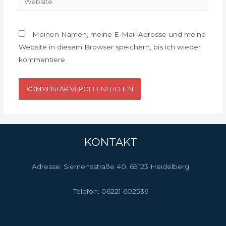
Meinen Namen, meine E-Mail-Adresse und meine
Website in diesem Browser speichern, bis ich wieder
kommentiere.
KONTAKT
Adresse: Siemensstraße 40, 69123 Heidelberg
Telefon:
06221 602536