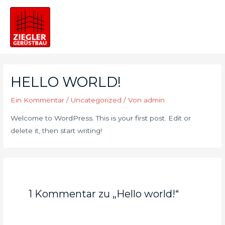
Zum
Inhalt
springen
MAI
MEN
HELLO WORLD!
Ein Kommentar
/
Uncategorized
/ Von
admin
Welcome to WordPress. This is your first post. Edit or
delete it, then start writing!
1 Kommentar zu „Hello world!“